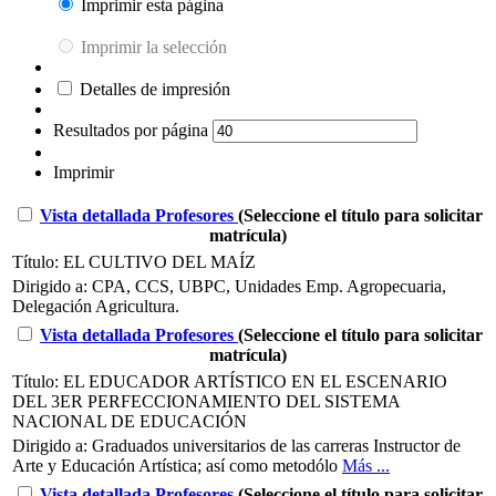
Imprimir esta página
Imprimir la selección
Detalles de impresión
Resultados por página
Imprimir
Vista detallada
Profesores
(Seleccione el título para solicitar
matrícula)
Título:
EL CULTIVO DEL MAÍZ
Dirigido a:
CPA, CCS, UBPC, Unidades Emp. Agropecuaria,
Delegación Agricultura.
Vista detallada
Profesores
(Seleccione el título para solicitar
matrícula)
Título:
EL EDUCADOR ARTÍSTICO EN EL ESCENARIO
DEL 3ER PERFECCIONAMIENTO DEL SISTEMA
NACIONAL DE EDUCACIÓN
Dirigido a:
Graduados universitarios de las carreras Instructor de
Arte y Educación Artística; así como metodólo
Más ...
Vista detallada
Profesores
(Seleccione el título para solicitar