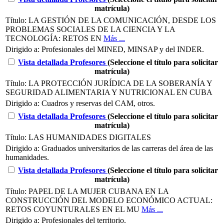
matrícula)
Título:
LA GESTIÓN DE LA COMUNICACIÓN, DESDE LOS
PROBLEMAS SOCIALES DE LA CIENCIA Y LA
TECNOLOGÍA: RETOS EN
Más ...
Dirigido a:
Profesionales del MINED, MINSAP y del INDER.
Vista detallada
Profesores
(Seleccione el título para solicitar
matrícula)
Título:
LA PROTECCIÓN JURÍDICA DE LA SOBERANÍA Y
SEGURIDAD ALIMENTARIA Y NUTRICIONAL EN CUBA
Dirigido a:
Cuadros y reservas del CAM, otros.
Vista detallada
Profesores
(Seleccione el título para solicitar
matrícula)
Título:
LAS HUMANIDADES DIGITALES
Dirigido a:
Graduados universitarios de las carreras del área de las
humanidades.
Vista detallada
Profesores
(Seleccione el título para solicitar
matrícula)
Título:
PAPEL DE LA MUJER CUBANA EN LA
CONSTRUCCIÓN DEL MODELO ECONÓMICO ACTUAL:
RETOS COYUNTURALES EN EL MU
Más ...
Dirigido a:
Profesionales del territorio.