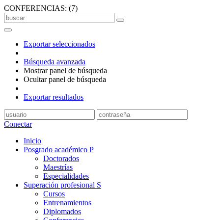
CONFERENCIAS:
(
7
)
Exportar seleccionados
Búsqueda avanzada
Mostrar panel de búsqueda
Ocultar panel de búsqueda
Exportar resultados
Conectar
Inicio
Posgrado académico
P
Doctorados
Maestrías
Especialidades
Superación profesional
S
Cursos
Entrenamientos
Diplomados