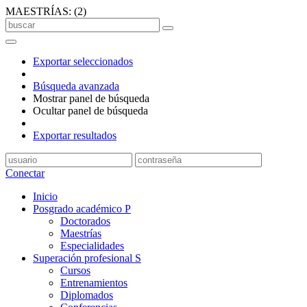
MAESTRÍAS:
(
2
)
Exportar seleccionados
Búsqueda avanzada
Mostrar panel de búsqueda
Ocultar panel de búsqueda
Exportar resultados
Conectar
Inicio
Posgrado académico
P
Doctorados
Maestrías
Especialidades
Superación profesional
S
Cursos
Entrenamientos
Diplomados